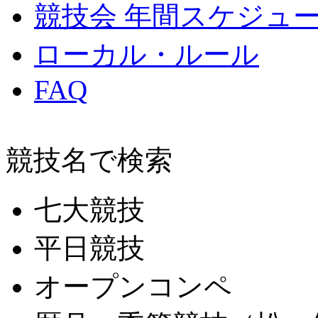
競技会 年間スケジュ
ローカル・ルール
FAQ
競技名で検索
七大競技
平日競技
オープンコンペ