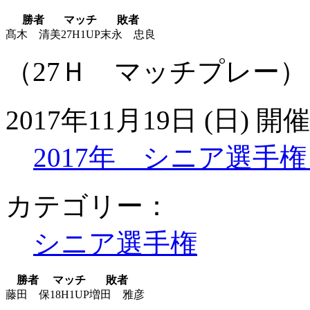
勝者
マッチ
敗者
髙木 清美
27H1UP
末永 忠良
（27Ｈ マッチプレー）
2017年11月19日 (日) 開催
2017年 シニア選手
カテゴリー：
シニア選手権
勝者
マッチ
敗者
藤田 保
18H1UP
増田 雅彦