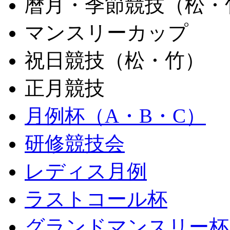
暦月・季節競技（松・
マンスリーカップ
祝日競技（松・竹）
正月競技
月例杯（A・B・C）
研修競技会
レディス月例
ラストコール杯
グランドマンスリー杯