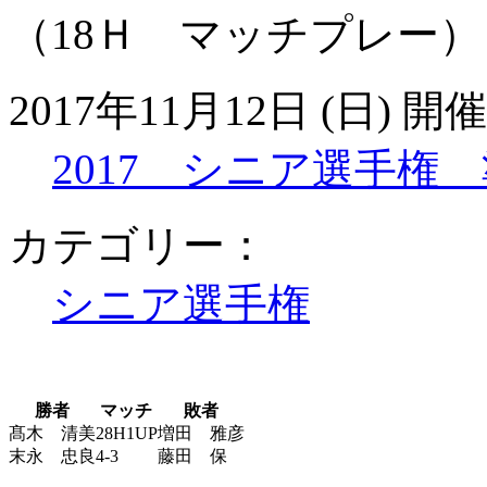
（18Ｈ マッチプレー）
2017年11月12日 (日) 開催
2017 シニア選手権
カテゴリー：
シニア選手権
勝者
マッチ
敗者
髙木 清美
28H1UP
増田 雅彦
末永 忠良
4-3
藤田 保