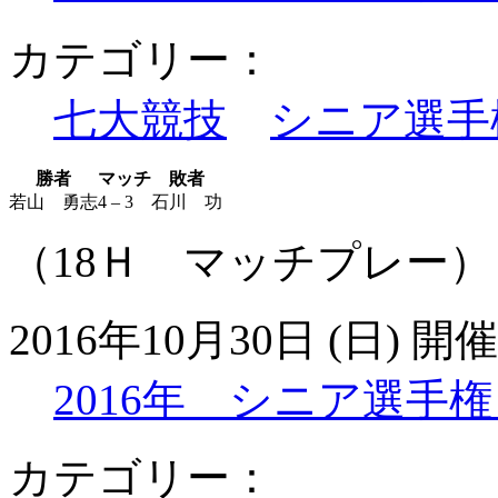
カテゴリー：
七大競技
シニア選手
勝者
マッチ
敗者
若山 勇志
4 – 3
石川 功
（18Ｈ マッチプレー）
2016年10月30日 (日) 開催
2016年 シニア選手
カテゴリー：