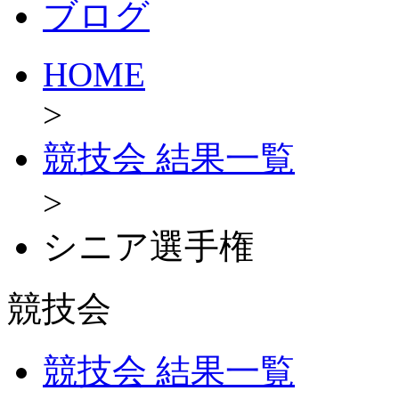
ブログ
HOME
>
競技会 結果一覧
>
シニア選手権
競技会
競技会 結果一覧