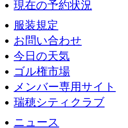
現在の予約状況
服装規定
お問い合わせ
今日の天気
ゴル権市場
メンバー専用サイト
瑞穂シティクラブ
ニュース