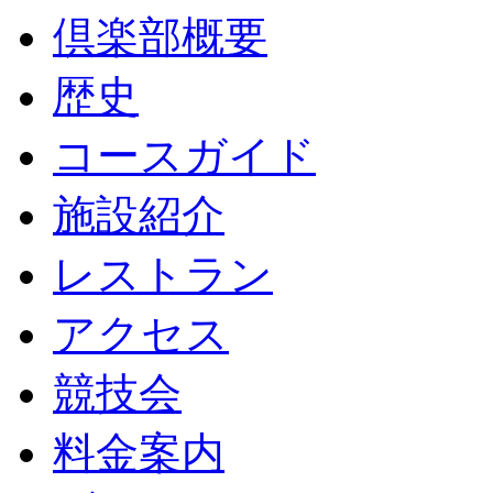
倶楽部概要
歴史
コースガイド
施設紹介
レストラン
アクセス
競技会
料金案内