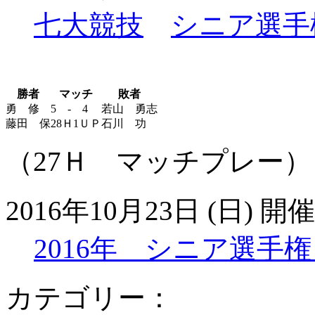
七大競技
シニア選手
勝者
マッチ
敗者
勇 修
5 - 4
若山 勇志
藤田 保
28Ｈ1ＵＰ
石川 功
（27Ｈ マッチプレー）
2016年10月23日 (日) 開催
2016年 シニア選手権
カテゴリー：