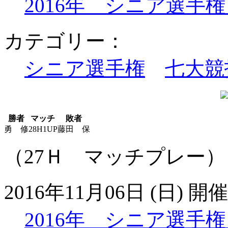
2016年 シニア選手
カテゴリー：
シニア選手権
七大競
勝者
マッチ
敗者
勇 修
28H1UP
藤田 保
（27Ｈ マッチプレー）
2016年11月06日 (日) 開催
2016年 シニア選手権