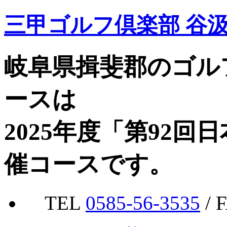
三甲ゴルフ倶楽部 谷
岐阜県揖斐郡のゴル
ースは
2025年度「第92
催コースです。
TEL
0585-56-3535
/