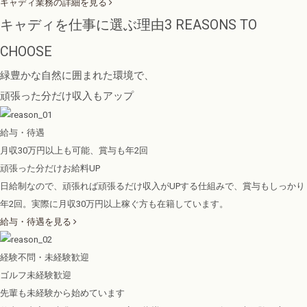
キャディ業務の詳細を見る
キャディを仕事に選ぶ理由
3 REASONS TO
CHOOSE
緑豊かな自然に囲まれた環境で、
頑張った分だけ収入もアップ
給与・待遇
月収30万円以上も可能、賞与も年2回
頑張った分だけお給料UP
日給制なので、頑張れば頑張るだけ収入がUPする仕組みで、賞与もしっかり
年2回。実際に月収30万円以上稼ぐ方も在籍しています。
給与・待遇を見る
経験不問・未経験歓迎
ゴルフ未経験歓迎
先輩も未経験から始めています