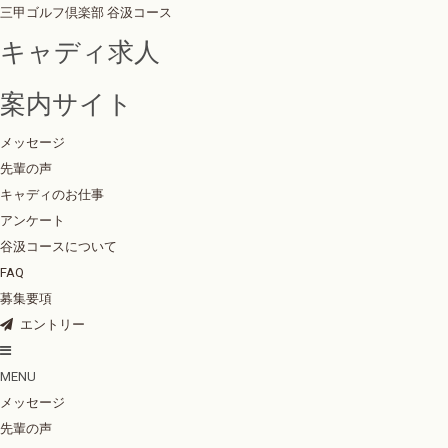
三甲ゴルフ倶楽部 谷汲コース
キャディ求人
案内サイト
メッセージ
先輩の声
キャディのお仕事
アンケート
谷汲コースについて
FAQ
募集要項
エントリー
MENU
メッセージ
先輩の声