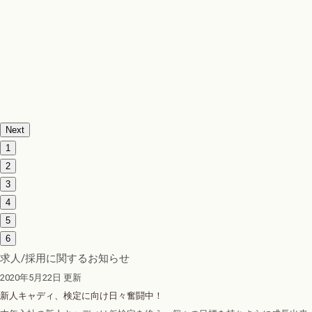
Next
1
2
3
4
5
6
求人/採用に関するお知らせ
2020年5月22日 更新
新人キャディ、検定に向け日々奮闘中！