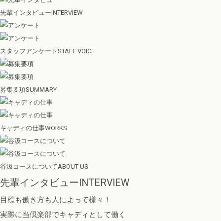
先輩インタビュー
INTERVIEW
スタッフアンケート
STAFF VOICE
募集要項
SUMMARY
キャディの仕事
WORKS
谷汲コースについて
ABOUT US
先輩インタビュー
INTERVIEW
目標も働き方も人によって様々！
実際に当倶楽部でキャディとして働く