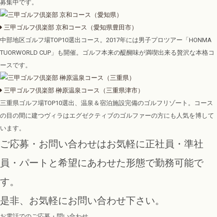
募集中です。
三甲ゴルフ倶楽部 京和コース
（愛知県豊田市）
中部地区ゴルフ場TOP10選出コース。2017年には男子プロツアー「HONMA
TUORWORLD CUP」も開催。ゴルフ本来の醍醐味が満喫出来る贅沢な本格コ
ースです。
三甲ゴルフ倶楽部 榊原温泉コース
（三重県津市）
三重県ゴルフ場TOP10選出、温泉＆宿泊施設完備のゴルフリゾート。コース
の目の間に建つヴィラはエグゼクティブのゴルファーの方にも人気を博して
います。
ご応募・お問い合わせはお気軽に
正社員・準社
員・パートと希望にあわせた形態で勤務可能で
す。
是非、お気軽にお問い合わせ下さい。
お電話でのご応募・問い合わせ