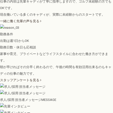
仕事の内容は先輩キャディが丁寧に指導しますので、ゴルフ未経験の方でも
OKです。
現在働いている多くのキャディが、実際に未経験からのスタートです。
一緒に働く先輩の声を見る
勤務条件
出勤は週1日からOK
勤務日数・休日も応相談
家事や育児、プライベートなどライフスタイルに合わせた働き方ができま
す。
朝が早ければその分早く終わるので、午後の時間を有効活用出来るのもキャ
ディの仕事の魅力です。
スタッフアンケートを見る
求人/採用 担当者メッセージ
MESSAGE