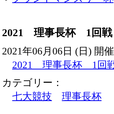
2021 理事長杯 1回戦
2021年06月06日 (日) 開催
2021 理事長杯 1回
カテゴリー：
七大競技
理事長杯