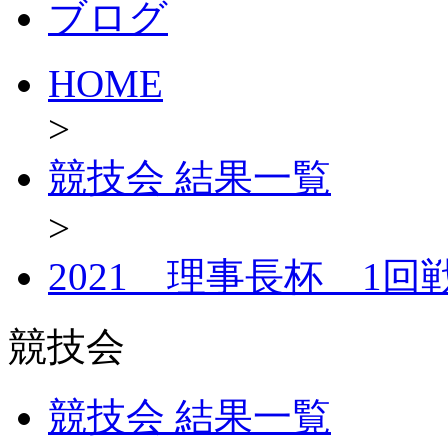
ブログ
HOME
>
競技会 結果一覧
>
2021 理事長杯 1回
競技会
競技会 結果一覧