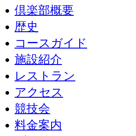
倶楽部概要
歴史
コースガイド
施設紹介
レストラン
アクセス
競技会
料金案内