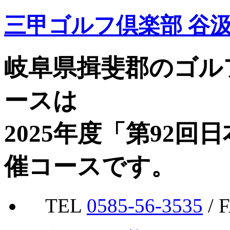
三甲ゴルフ倶楽部 谷
岐阜県揖斐郡のゴル
ースは
2025年度「第92
催コースです。
TEL
0585-56-3535
/