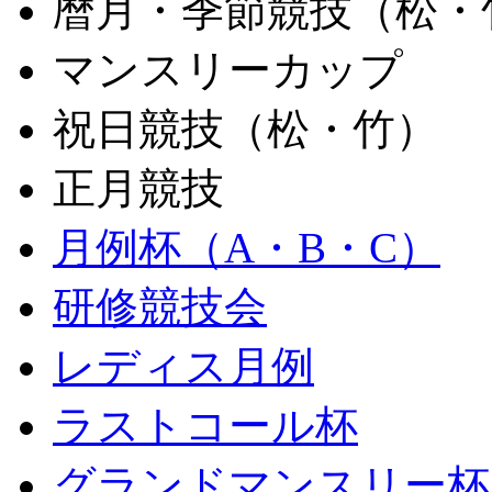
暦月・季節競技（松・
マンスリーカップ
祝日競技（松・竹）
正月競技
月例杯（A・B・C）
研修競技会
レディス月例
ラストコール杯
グランドマンスリー杯