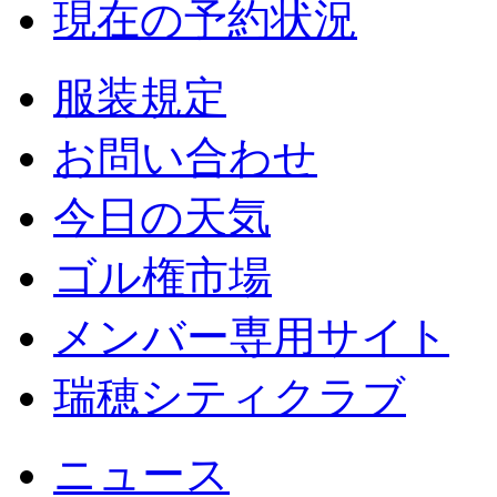
現在の予約状況
服装規定
お問い合わせ
今日の天気
ゴル権市場
メンバー専用サイト
瑞穂シティクラブ
ニュース