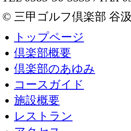
© 三甲ゴルフ倶楽部 谷汲コース 
トップページ
倶楽部概要
倶楽部のあゆみ
コースガイド
施設概要
レストラン