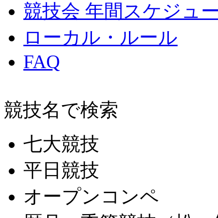
競技会 年間スケジュ
ローカル・ルール
FAQ
競技名で検索
七大競技
平日競技
オープンコンペ