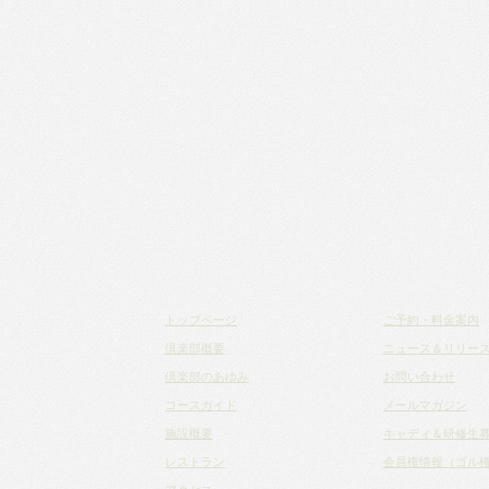
トップページ
ご予約・料金案内
倶楽部概要
ニュース＆リリー
倶楽部のあゆみ
お問い合わせ
コースガイド
メールマガジン
施設概要
キャディ＆研修生
レストラン
会員権情報（ゴル