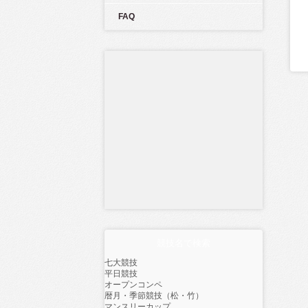
FAQ
競技名で検索
七大競技
平日競技
オープンコンペ
暦月・季節競技（松・竹）
マンスリーカップ