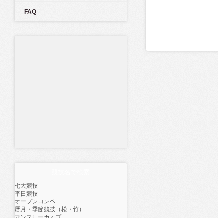
FAQ
競技名で検索
七大競技
平日競技
オープンコンペ
暦月・季節競技（松・竹）
マンスリーカップ