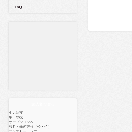
FAQ
競技名で検索
七大競技
平日競技
オープンコンペ
暦月・季節競技（松・竹）
マンスリーカップ