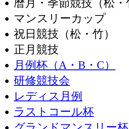
暦月・季節競技（松・
マンスリーカップ
祝日競技（松・竹）
正月競技
月例杯（A・B・C）
研修競技会
レディス月例
ラストコール杯
グランドマンスリー杯