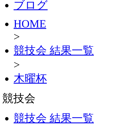
ブログ
HOME
>
競技会 結果一覧
>
木曜杯
競技会
競技会 結果一覧