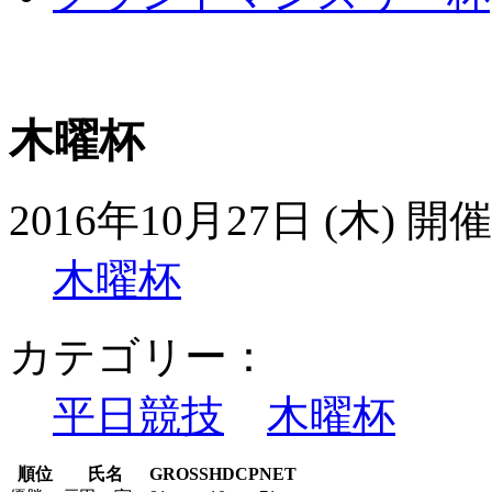
木曜杯
2016年10月27日 (木) 開催
木曜杯
カテゴリー：
平日競技
木曜杯
順位
氏名
GROSS
HDCP
NET