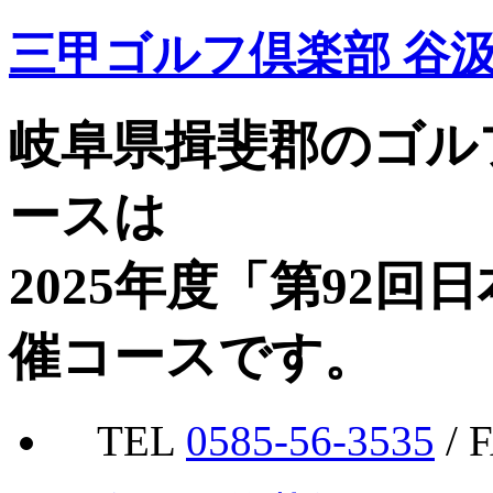
三甲ゴルフ倶楽部 谷
岐阜県揖斐郡のゴル
ースは
2025年度「第92
催コースです。
TEL
0585-56-3535
/