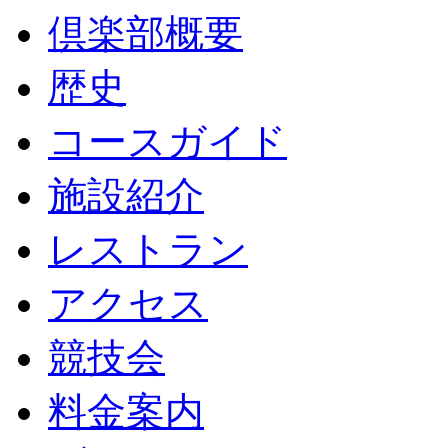
倶楽部概要
歴史
コースガイド
施設紹介
レストラン
アクセス
競技会
料金案内