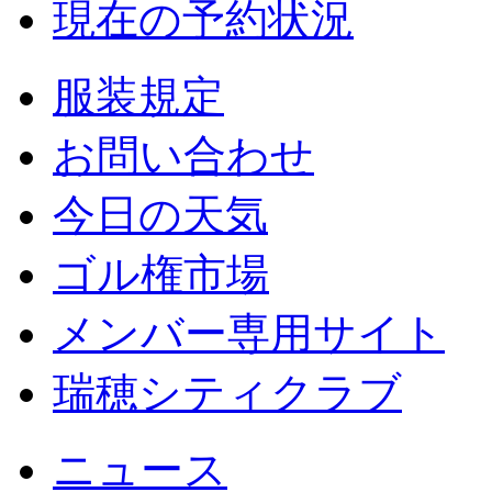
現在の予約状況
服装規定
お問い合わせ
今日の天気
ゴル権市場
メンバー専用サイト
瑞穂シティクラブ
ニュース