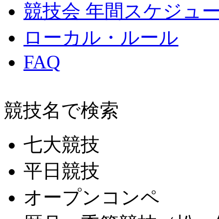
競技会 年間スケジュ
ローカル・ルール
FAQ
競技名で検索
七大競技
平日競技
オープンコンペ