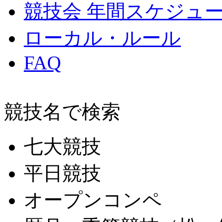
競技会 年間スケジュ
ローカル・ルール
FAQ
競技名で検索
七大競技
平日競技
オープンコンペ