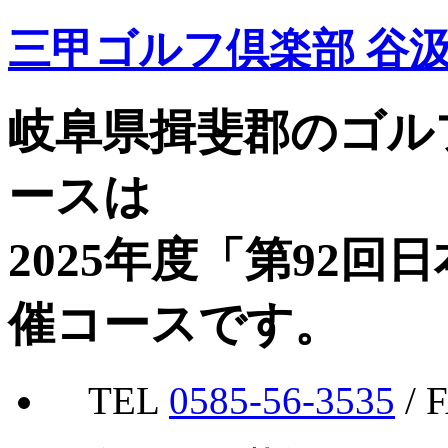
三甲ゴルフ倶楽部 谷
岐阜県揖斐郡のゴル
ースは
2025年度「第92
催コースです。
TEL
0585-56-3535
/