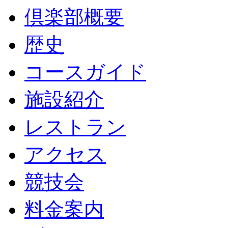
倶楽部概要
歴史
コースガイド
施設紹介
レストラン
アクセス
競技会
料金案内