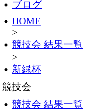
ブログ
HOME
>
競技会 結果一覧
>
新緑杯
競技会
競技会 結果一覧