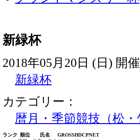
新緑杯
2018年05月20日 (日) 開催
新緑杯
カテゴリー：
暦月・季節競技（松・
ランク
順位
氏名
GROSS
HDCP
NET