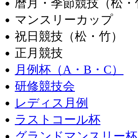
暦月・季節競技（松・
マンスリーカップ
祝日競技（松・竹）
正月競技
月例杯（A・B・C）
研修競技会
レディス月例
ラストコール杯
グランドマンスリー杯