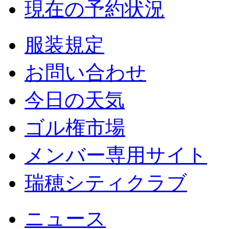
現在の予約状況
服装規定
お問い合わせ
今日の天気
ゴル権市場
メンバー専用サイト
瑞穂シティクラブ
ニュース