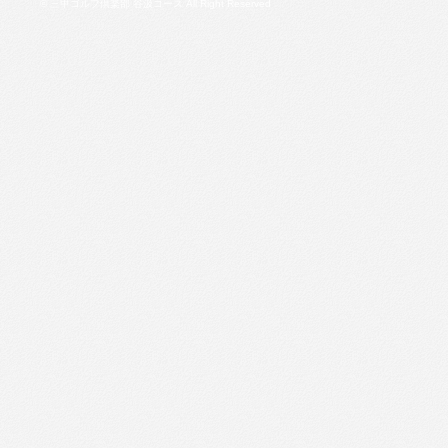
© 三甲ゴルフ倶楽部 谷汲コース All Right Reserved