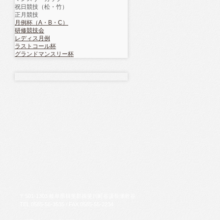
祝日競技（松・竹）
正月競技
月例杯（A・B・C）
研修競技会
レディス月例
ラストコール杯
グランドマンスリー杯
〒
501-1303
岐阜県
揖斐郡揖斐川町
谷汲長瀬乾谷
TEL
0585-56-3535
/ FAX
0585-55-2234