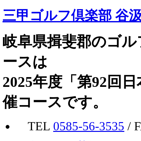
三甲ゴルフ倶楽部 谷
岐阜県揖斐郡のゴル
ースは
2025年度「第92
催コースです。
TEL
0585-56-3535
/