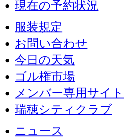
現在の予約状況
服装規定
お問い合わせ
今日の天気
ゴル権市場
メンバー専用サイト
瑞穂シティクラブ
ニュース