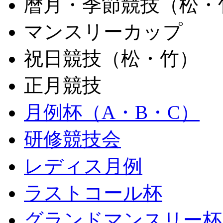
暦月・季節競技（松・
マンスリーカップ
祝日競技（松・竹）
正月競技
月例杯（A・B・C）
研修競技会
レディス月例
ラストコール杯
グランドマンスリー杯