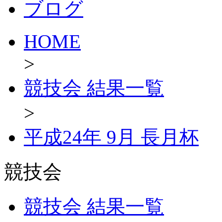
ブログ
HOME
>
競技会 結果一覧
>
平成24年 9月 長月杯
競技会
競技会 結果一覧