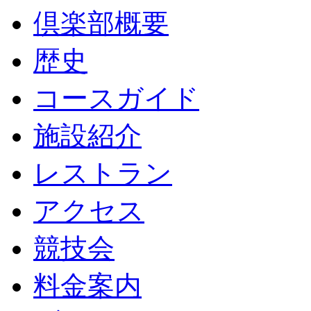
倶楽部概要
歴史
コースガイド
施設紹介
レストラン
アクセス
競技会
料金案内