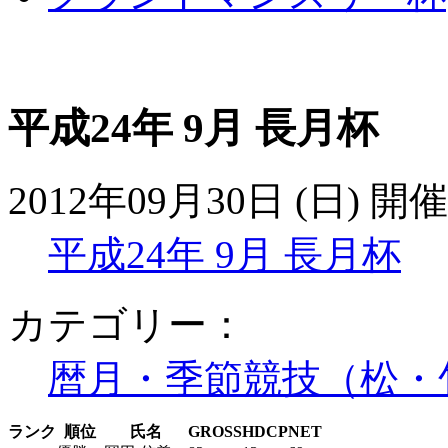
平成24年 9月 長月杯
2012年09月30日 (日) 開催
平成24年 9月 長月杯
カテゴリー：
暦月・季節競技（松・
ランク
順位
氏名
GROSS
HDCP
NET