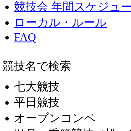
競技会 年間スケジュ
ローカル・ルール
FAQ
競技名で検索
七大競技
平日競技
オープンコンペ