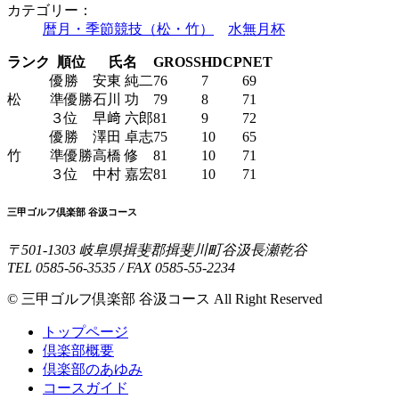
カテゴリー：
暦月・季節競技（松・竹）
水無月杯
ランク
順位
氏名
GROSS
HDCP
NET
優勝
安東 純二
76
7
69
松
準優勝
石川 功
79
8
71
３位
早﨑 六郎
81
9
72
優勝
澤田 卓志
75
10
65
竹
準優勝
高橋 修
81
10
71
３位
中村 嘉宏
81
10
71
三甲ゴルフ倶楽部 谷汲コース
〒
501-1303
岐阜県
揖斐郡揖斐川町
谷汲長瀬乾谷
TEL
0585-56-3535
/ FAX
0585-55-2234
© 三甲ゴルフ倶楽部 谷汲コース All Right Reserved
トップページ
倶楽部概要
倶楽部のあゆみ
コースガイド