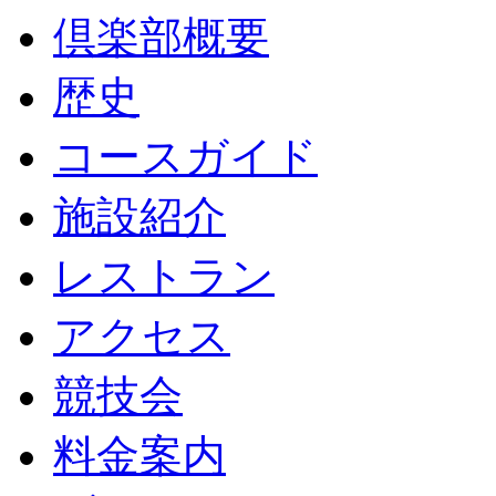
倶楽部概要
歴史
コースガイド
施設紹介
レストラン
アクセス
競技会
料金案内