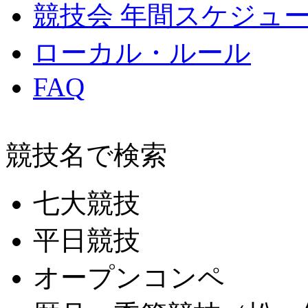
競技会 年間スケジュ
ローカル・ルール
FAQ
競技名で検索
七大競技
平日競技
オープンコンペ