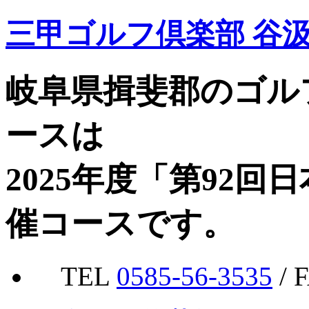
三甲ゴルフ倶楽部 谷
岐阜県揖斐郡のゴル
ースは
2025年度「第92
催コースです。
TEL
0585-56-3535
/