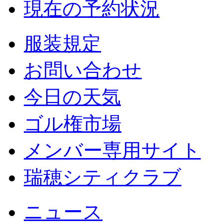
現在の予約状況
服装規定
お問い合わせ
今日の天気
ゴル権市場
メンバー専用サイト
瑞穂シティクラブ
ニュース