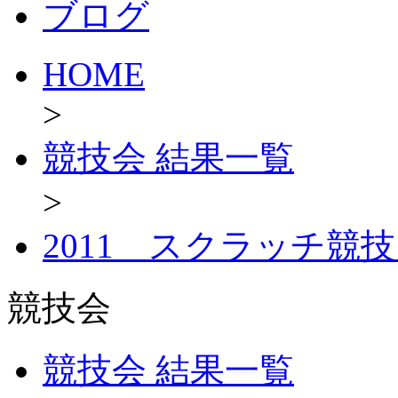
ブログ
HOME
>
競技会 結果一覧
>
2011 スクラッチ競技
競技会
競技会 結果一覧