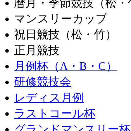
暦月・季節競技（松・
マンスリーカップ
祝日競技（松・竹）
正月競技
月例杯（A・B・C）
研修競技会
レディス月例
ラストコール杯
グランドマンスリー杯