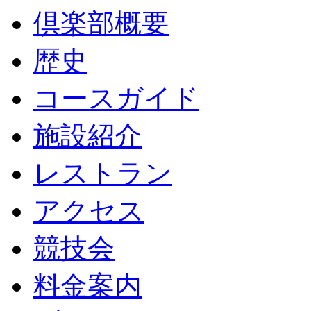
倶楽部概要
歴史
コースガイド
施設紹介
レストラン
アクセス
競技会
料金案内