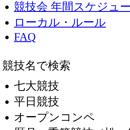
競技会 年間スケジュ
ローカル・ルール
FAQ
競技名で検索
七大競技
平日競技
オープンコンペ