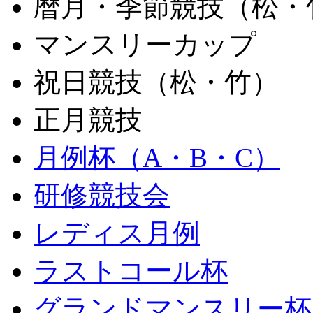
暦月・季節競技（松・
マンスリーカップ
祝日競技（松・竹）
正月競技
月例杯（A・B・C）
研修競技会
レディス月例
ラストコール杯
グランドマンスリー杯