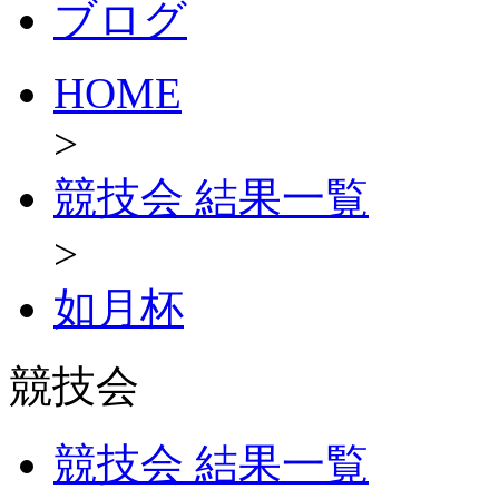
ブログ
HOME
>
競技会 結果一覧
>
如月杯
競技会
競技会 結果一覧