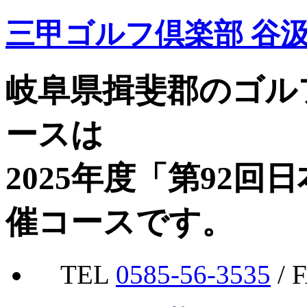
三甲ゴルフ倶楽部 谷
岐阜県揖斐郡のゴル
ースは
2025年度「第92
催コースです。
TEL
0585-56-3535
/