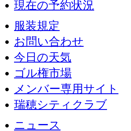
現在の予約状況
服装規定
お問い合わせ
今日の天気
ゴル権市場
メンバー専用サイト
瑞穂シティクラブ
ニュース