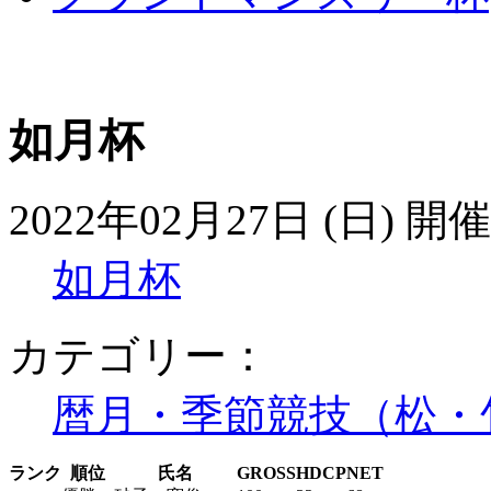
如月杯
2022年02月27日 (日) 開催
如月杯
カテゴリー：
暦月・季節競技（松・
ランク
順位
氏名
GROSS
HDCP
NET