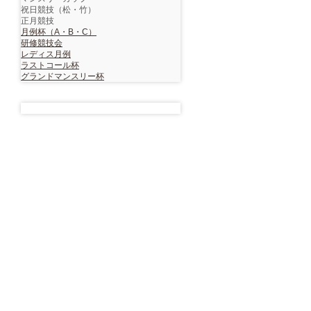
祝日競技（松・竹）
正月競技
月例杯（A・B・C）
研修競技会
レディス月例
ラストコール杯
グランドマンスリー杯
〒
501-1303
岐阜県
揖斐郡揖斐川町
谷汲長瀬乾谷
TEL
0585-56-3535
/ FAX
0585-55-2234