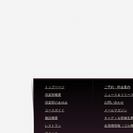
トップページ
ご予約・料金案内
倶楽部概要
ニュース＆リリー
倶楽部のあゆみ
お問い合わせ
コースガイド
メールマガジン
施設概要
キャディ＆研修生
レストラン
会員権情報（ゴル