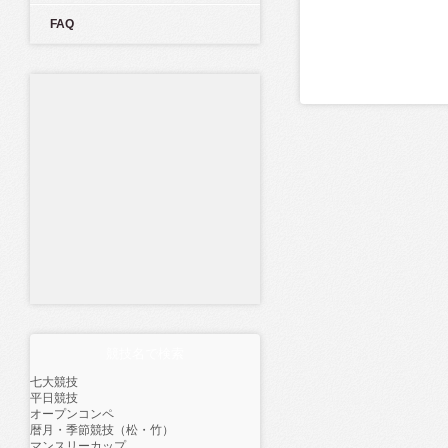
FAQ
競技名で検索
七大競技
平日競技
オープンコンペ
暦月・季節競技（松・竹）
マンスリーカップ