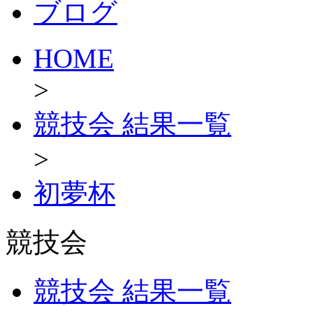
ブログ
HOME
>
競技会 結果一覧
>
初夢杯
競技会
競技会 結果一覧