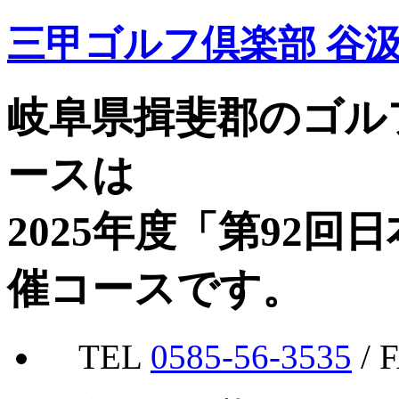
三甲ゴルフ倶楽部 谷
岐阜県揖斐郡のゴル
ースは
2025年度「第92
催コースです。
TEL
0585-56-3535
/