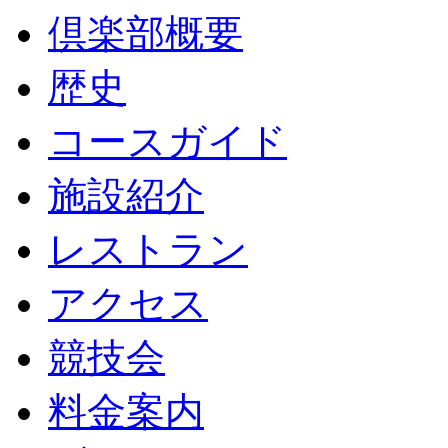
倶楽部概要
歴史
コースガイド
施設紹介
レストラン
アクセス
競技会
料金案内