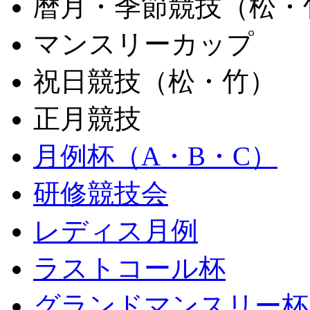
暦月・季節競技（松・
マンスリーカップ
祝日競技（松・竹）
正月競技
月例杯（A・B・C）
研修競技会
レディス月例
ラストコール杯
グランドマンスリー杯