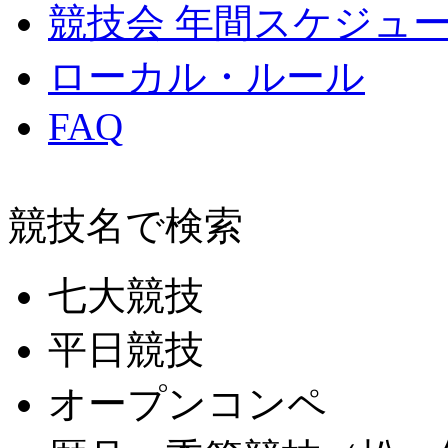
競技会 年間スケジュ
ローカル・ルール
FAQ
競技名で検索
七大競技
平日競技
オープンコンペ