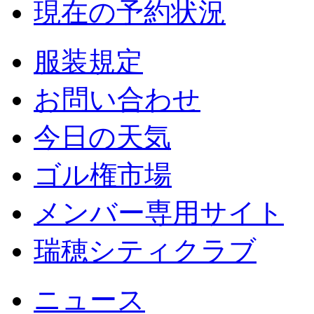
現在の予約状況
服装規定
お問い合わせ
今日の天気
ゴル権市場
メンバー専用サイト
瑞穂シティクラブ
ニュース