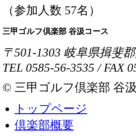
（参加人数 57名）
三甲ゴルフ倶楽部 谷汲コース
〒
501-1303
岐阜県
揖斐郡
TEL
0585-56-3535
/ FAX
0
© 三甲ゴルフ倶楽部 谷汲コース 
トップページ
倶楽部概要