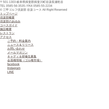
〒
501-1303
岐阜県
揖斐郡揖斐川町
谷汲長瀬乾谷
TEL
0585-56-3535
/ FAX
0585-55-2234
© 三甲ゴルフ倶楽部 谷汲コース All Right Reserved
トップページ
倶楽部概要
倶楽部のあゆみ
コースガイド
施設概要
レストラン
アクセス
ご予約・料金案内
ニュース＆リリース
お問い合わせ
メールマガジン
キャディ＆研修生募集
会員権情報（ゴル権市場）
facebook
Instagram
LINE