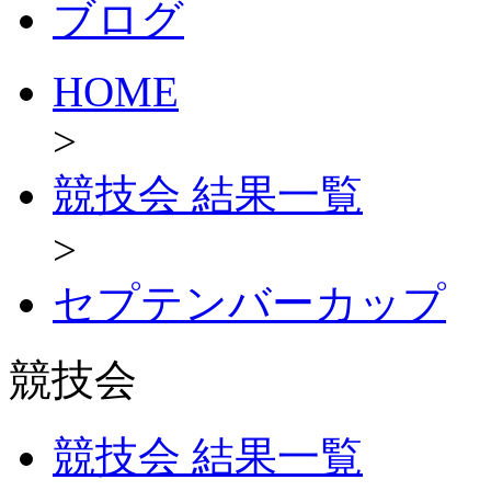
ブログ
HOME
>
競技会 結果一覧
>
セプテンバーカップ
競技会
競技会 結果一覧