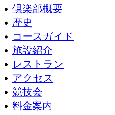
倶楽部概要
歴史
コースガイド
施設紹介
レストラン
アクセス
競技会
料金案内