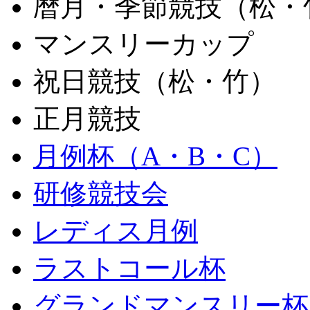
暦月・季節競技（松・
マンスリーカップ
祝日競技（松・竹）
正月競技
月例杯（A・B・C）
研修競技会
レディス月例
ラストコール杯
グランドマンスリー杯