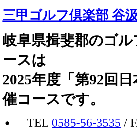
三甲ゴルフ倶楽部 谷
岐阜県揖斐郡のゴル
ースは
2025年度「第92
催コースです。
TEL
0585-56-3535
/