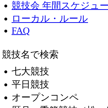
競技会 年間スケジュ
ローカル・ルール
FAQ
競技名で検索
七大競技
平日競技
オープンコンペ