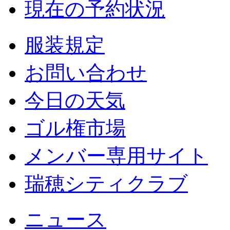
現在の予約状況
服装規定
お問い合わせ
今日の天気
ゴル権市場
メンバー専用サイト
瑞穂シティクラブ
ニュース