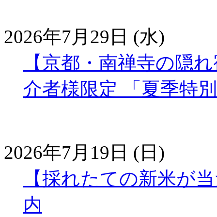
2026年7月29日 (水)
【京都・南禅寺の隠れ宿
介者様限定 「夏季特
2026年7月19日 (日)
【採れたての新米が当
内