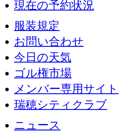
現在の予約状況
服装規定
お問い合わせ
今日の天気
ゴル権市場
メンバー専用サイト
瑞穂シティクラブ
ニュース