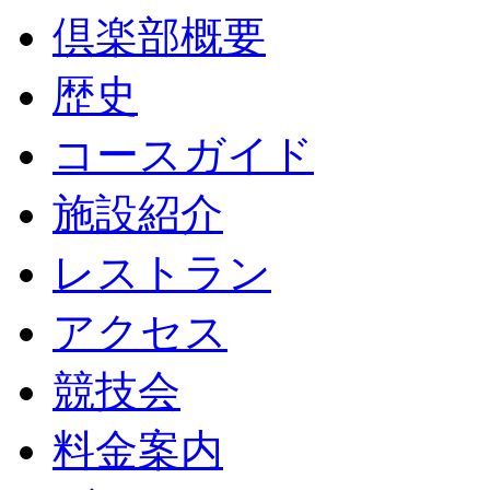
倶楽部概要
歴史
コースガイド
施設紹介
レストラン
アクセス
競技会
料金案内