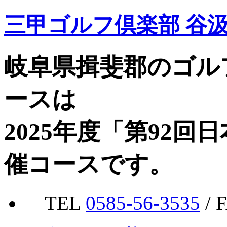
三甲ゴルフ倶楽部 谷
岐阜県揖斐郡のゴル
ースは
2025年度「第92
催コースです。
TEL
0585-56-3535
/