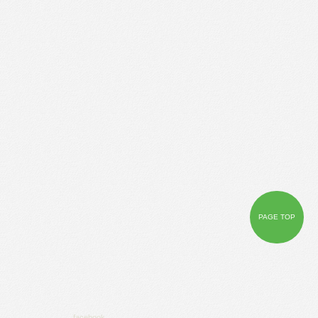
PAGE TOP
facebook