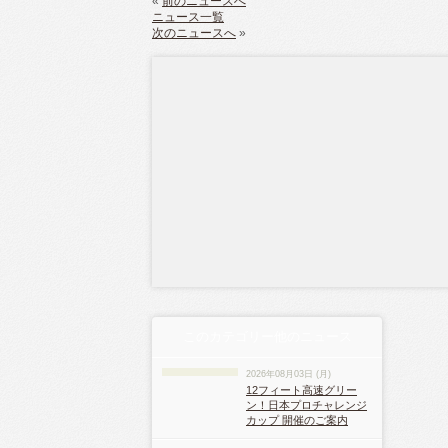
«
前のニュースへ
ニュース一覧
次のニュースへ
»
このカテゴリー他のニュース
2026年08月03日 (月)
12フィート高速グリー
ン！日本プロチャレンジ
カップ 開催のご案内