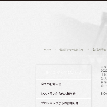
HOME
>
倶楽部からのお知らせ
>
【お取り寄せ
ニュ
202
倶楽部からのお知らせ
【お
当倶
自前
全てのお知らせ
唯一
レストランからのお知らせ
BIO
プロショップからのお知らせ