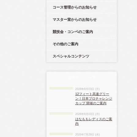
コース管理からのお知らせ
マスター室からのお知らせ
競技会・コンペのご案内
その他のご案内
スペシャルコンテンツ
最近のニュース
2026年8月03日 (月)
12フィート高速グリー
ン！日本プロチャレンジ
カップ 開催のご案内
2026年8月03日 (月)
はなももレディスのご案
内
2026年7月29日 (水)