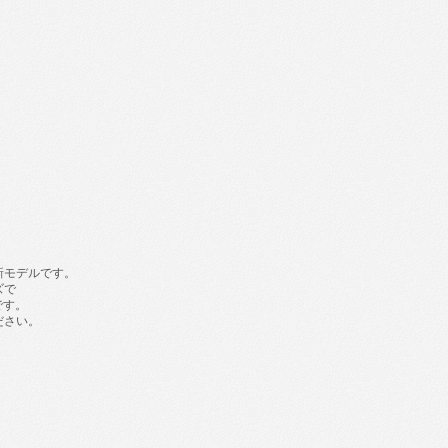
る新モデルです。
ズで
です。
ださい。