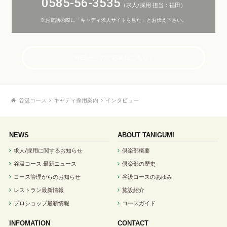
0585-56-3535
（求人/採用 担当：福田）
※お電話の際に「キャディ求人サイトを見た」とお伝え下さい。
WEBからのご応募はこちら
谷汲コース
キャディ採用案内
インタビュー
NEWS
ABOUT TANIGUMI
求人/採用に関するお知らせ
倶楽部概要
谷汲コース 最新ニュース
倶楽部の歴史
コース管理からのお知らせ
谷汲コースのあゆみ
レストラン最新情報
施設紹介
プロショップ最新情報
コースガイド
INFOMATION
CONTACT