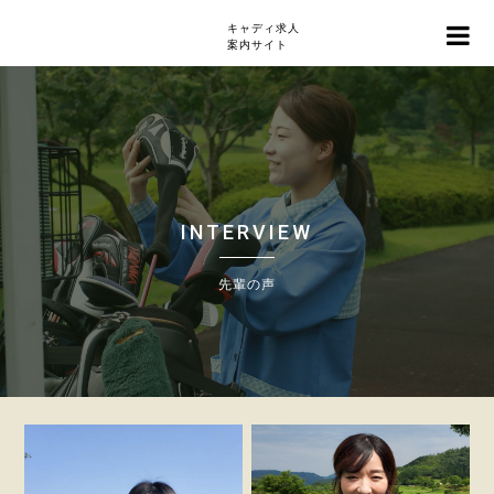
キャディ求人
案内サイト
INTERVIEW
先輩の声